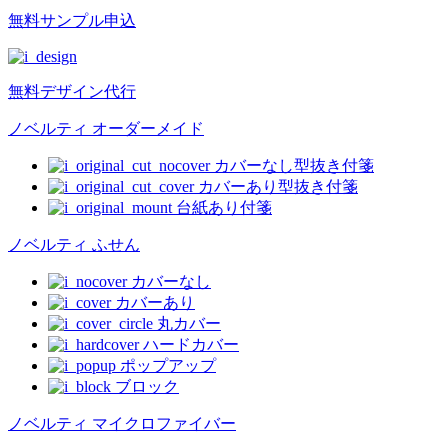
無料
サンプル申込
無料
デザイン代行
ノベルティ オーダーメイド
カバーなし型抜き付箋
カバーあり型抜き付箋
台紙あり付箋
ノベルティ ふせん
カバーなし
カバーあり
丸カバー
ハードカバー
ポップアップ
ブロック
ノベルティ マイクロファイバー