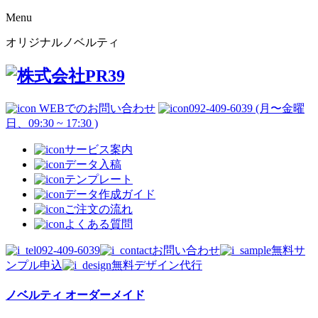
Menu
オリジナルノベルティ
WEBでのお問い合わせ
092-409-6039 (月〜金曜
日、09:30 ~ 17:30 )
サービス案内
データ入稿
テンプレート
データ作成ガイド
ご注文の流れ
よくある質問
092-409-6039
お問い合わせ
無料サ
ンプル申込
無料デザイン代行
ノベルティ オーダーメイド