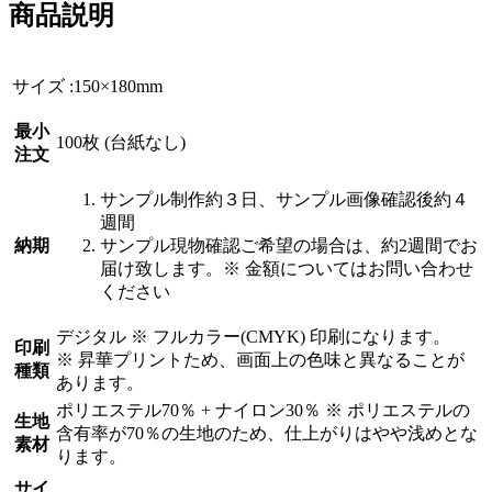
商品説明
サイズ :150×180mm
最小
100枚
(台紙なし)
注文
サンプル制作約３日、サンプル画像確認後約４
週間
納期
サンプル現物確認ご希望の場合は、約2週間でお
届け致します。
※ 金額についてはお問い合わせ
ください
デジタル
※ フルカラー(CMYK) 印刷になります。
印刷
※ 昇華プリントため、画面上の色味と異なることが
種類
あります。
ポリエステル70％ + ナイロン30％
※ ポリエステルの
生地
含有率が70％の生地のため、仕上がりはやや浅めとな
素材
ります。
サイ