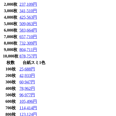
2,000枚
237,109円
3,000枚
341,510円
4,000枚
425,563円
5,000枚
509,063円
6,000枚
583,664円
7,000枚
657,710円
8,000枚
732,309円
9,000枚
804,711円
10,000枚
878,757円
枚数
台紙スミ1色
100枚
25,688円
200枚
42,933円
300枚
60,947円
400枚
78,962円
500枚
96,977円
600枚
105,496円
700枚
114,414円
800枚
123,124円