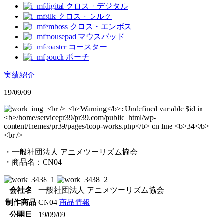
クロス・デジタル
クロス・シルク
クロス・エンボス
マウスパッド
コースター
ポーチ
実績紹介
19/09/09
・一般社団法人 アニメツーリズム協会
・商品名：CN04
会社名
一般社団法人 アニメツーリズム協会
制作商品
CN04
商品情報
公開日
19/09/09