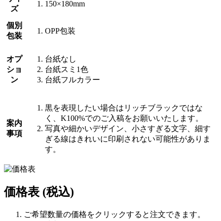
150×180mm
ズ
個別
OPP包装
包装
オプ
台紙なし
ショ
台紙スミ1色
ン
台紙フルカラー
黒を表現したい場合はリッチブラックではな
く、K100%でのご入稿をお願いいたします。
案内
写真や細かいデザイン、小さすぎる文字、細す
事項
ぎる線はきれいに印刷されない可能性がありま
す。
価格表
(税込)
ご希望数量の価格をクリックすると注文できます。