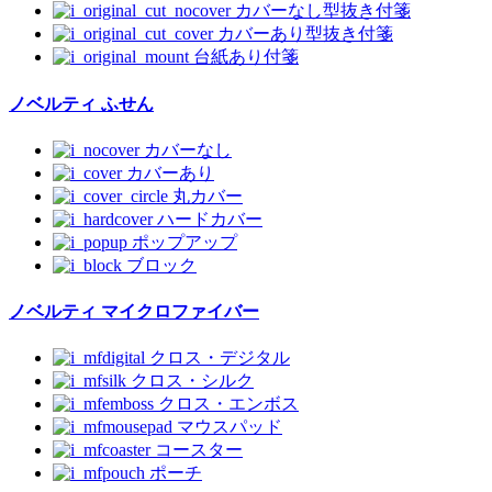
カバーなし型抜き付箋
カバーあり型抜き付箋
台紙あり付箋
ノベルティ ふせん
カバーなし
カバーあり
丸カバー
ハードカバー
ポップアップ
ブロック
ノベルティ マイクロファイバー
クロス・デジタル
クロス・シルク
クロス・エンボス
マウスパッド
コースター
ポーチ