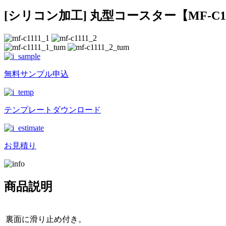
[シリコン加工] 丸型コースター【MF-C11
無料サンプル申込
テンプレートダウンロード
お見積り
商品説明
裏面に滑り止め付き。