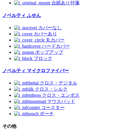
台紙あり付箋
ノベルティ ふせん
カバーなし
カバーあり
丸カバー
ハードカバー
ポップアップ
ブロック
ノベルティ マイクロファイバー
クロス・デジタル
クロス・シルク
クロス・エンボス
マウスパッド
コースター
ポーチ
その他