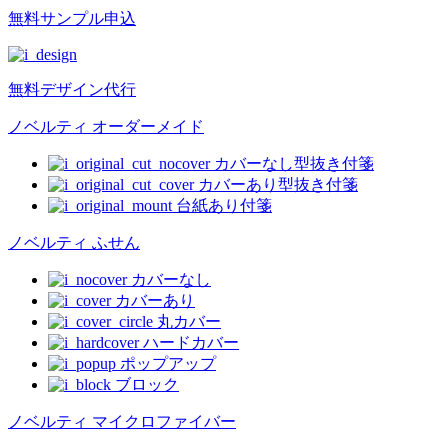
無料
サンプル申込
無料
デザイン代行
ノベルティ オーダーメイド
カバーなし型抜き付箋
カバーあり型抜き付箋
台紙あり付箋
ノベルティ ふせん
カバーなし
カバーあり
丸カバー
ハードカバー
ポップアップ
ブロック
ノベルティ マイクロファイバー