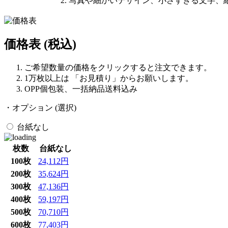
写真や細かいデザイン、小さすぎる文字、
価格表
(税込)
ご希望数量の価格をクリックすると注文できます。
1万枚以上は 「お見積り」からお願いします。
OPP個包装、一括納品送料込み
・オプション (選択)
台紙なし
枚数
台紙なし
100枚
24,112円
200枚
35,624円
300枚
47,136円
400枚
59,197円
500枚
70,710円
600枚
77,403円