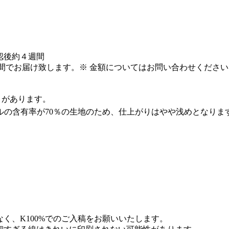
認後約４週間
週間でお届け致します。
※ 金額についてはお問い合わせください
。
とがあります。
ルの含有率が70％の生地のため、仕上がりはやや浅めとなりま
く、K100%でのご入稿をお願いいたします。