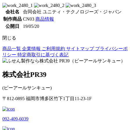
会社名
合同会社 ユニティ・テクノロジーズ・ジャパン
制作商品
CN03
商品情報
公開日
19/05/20
閉じる
商品一覧
企業情報
ご利用規約
サイトマップ
プライバシーポ
リシー
特定商取引に基づく表記
株式会社PR39
(ピーアールサンキュー)
〒812-0895 福岡市博多区竹下1丁目11-23-1F
092-409-6039