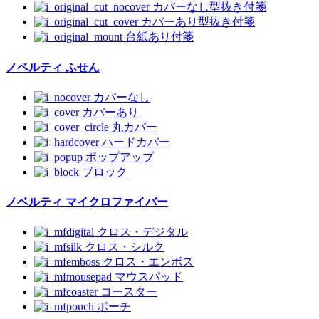
カバーなし型抜き付箋
カバーあり型抜き付箋
台紙あり付箋
ノベルティ ふせん
カバーなし
カバーあり
丸カバー
ハードカバー
ポップアップ
ブロック
ノベルティ マイクロファイバー
クロス・デジタル
クロス・シルク
クロス・エンボス
マウスパッド
コースター
ポーチ