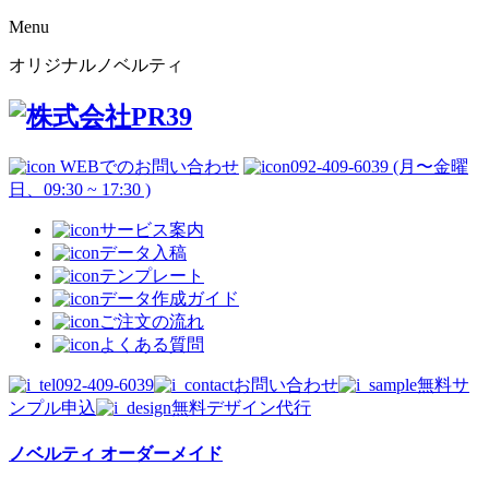
Menu
オリジナルノベルティ
WEBでのお問い合わせ
092-409-6039 (月〜金曜
日、09:30 ~ 17:30 )
サービス案内
データ入稿
テンプレート
データ作成ガイド
ご注文の流れ
よくある質問
092-409-6039
お問い合わせ
無料サ
ンプル申込
無料デザイン代行
ノベルティ オーダーメイド