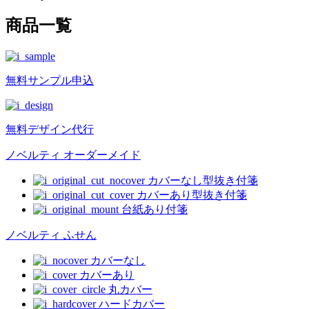
商品一覧
無料
サンプル申込
無料
デザイン代行
ノベルティ オーダーメイド
カバーなし型抜き付箋
カバーあり型抜き付箋
台紙あり付箋
ノベルティ ふせん
カバーなし
カバーあり
丸カバー
ハードカバー