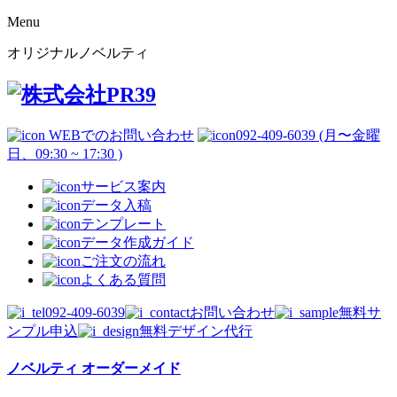
Menu
オリジナルノベルティ
WEBでのお問い合わせ
092-409-6039 (月〜金曜
日、09:30 ~ 17:30 )
サービス案内
データ入稿
テンプレート
データ作成ガイド
ご注文の流れ
よくある質問
092-409-6039
お問い合わせ
無料サ
ンプル申込
無料デザイン代行
ノベルティ オーダーメイド