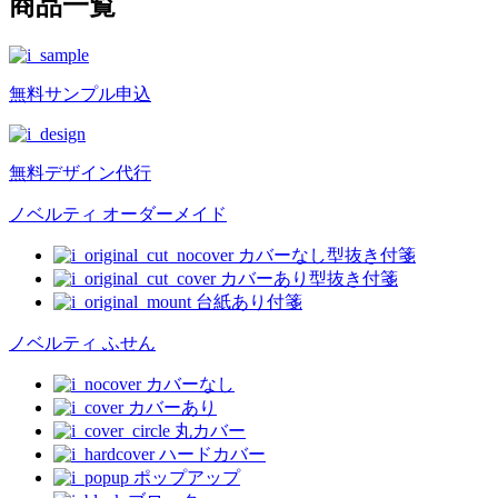
商品一覧
無料
サンプル申込
無料
デザイン代行
ノベルティ オーダーメイド
カバーなし型抜き付箋
カバーあり型抜き付箋
台紙あり付箋
ノベルティ ふせん
カバーなし
カバーあり
丸カバー
ハードカバー
ポップアップ