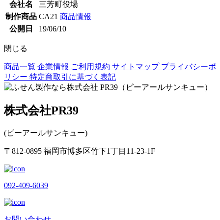
会社名
三芳町役場
制作商品
CA21
商品情報
公開日
19/06/10
閉じる
商品一覧
企業情報
ご利用規約
サイトマップ
プライバシーポ
リシー
特定商取引に基づく表記
株式会社PR39
(ピーアールサンキュー)
〒812-0895 福岡市博多区竹下1丁目11-23-1F
092-409-6039
お問い合わせ