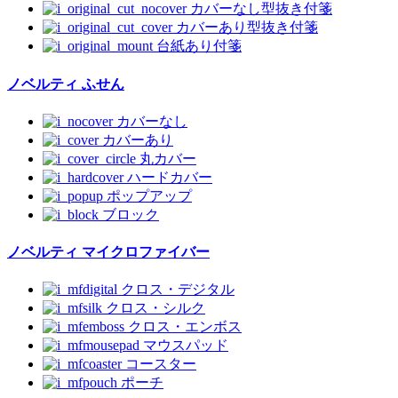
カバーなし型抜き付箋
カバーあり型抜き付箋
台紙あり付箋
ノベルティ ふせん
カバーなし
カバーあり
丸カバー
ハードカバー
ポップアップ
ブロック
ノベルティ マイクロファイバー
クロス・デジタル
クロス・シルク
クロス・エンボス
マウスパッド
コースター
ポーチ