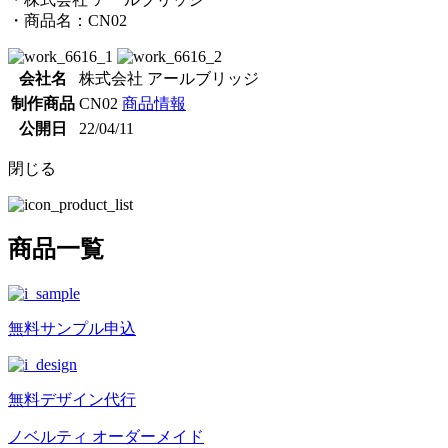
・商品名：CN02
会社名
株式会社 アールブリッジ
制作商品
CN02
商品情報
公開日
22/04/11
閉じる
商品一覧
無料
サンプル申込
無料
デザイン代行
ノベルティ オーダーメイド