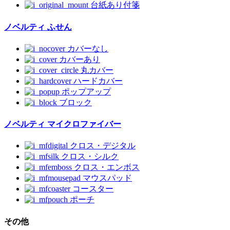
台紙あり付箋
ノベルティ ふせん
カバーなし
カバーあり
丸カバー
ハードカバー
ポップアップ
ブロック
ノベルティ マイクロファイバー
クロス・デジタル
クロス・シルク
クロス・エンボス
マウスパッド
コースター
ポーチ
その他