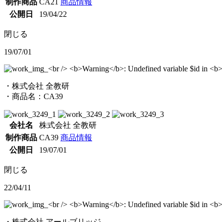
制作商品
CA21
商品情報
公開日
19/04/22
閉じる
19/07/01
・株式会社 全教研
・商品名：CA39
会社名
株式会社 全教研
制作商品
CA39
商品情報
公開日
19/07/01
閉じる
22/04/11
・株式会社 アールブリッジ