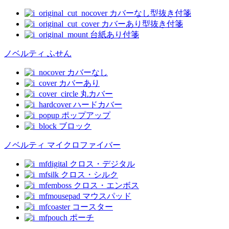
カバーなし型抜き付箋
カバーあり型抜き付箋
台紙あり付箋
ノベルティ ふせん
カバーなし
カバーあり
丸カバー
ハードカバー
ポップアップ
ブロック
ノベルティ マイクロファイバー
クロス・デジタル
クロス・シルク
クロス・エンボス
マウスパッド
コースター
ポーチ