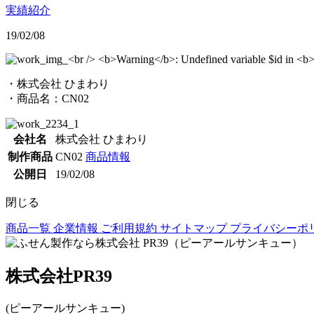
実績紹介
19/02/08
・株式会社 ひまわり
・商品名：CN02
会社名
株式会社 ひまわり
制作商品
CN02
商品情報
公開日
19/02/08
閉じる
商品一覧
企業情報
ご利用規約
サイトマップ
プライバシーポ
株式会社PR39
(ピーアールサンキュー)